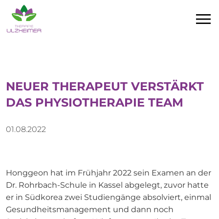
Kurse
Team
Karriere
Termin Anfragen
NEUER THERAPEUT VERSTÄRKT
DAS PHYSIOTHERAPIE TEAM
01.08.2022
Honggeon hat im Frühjahr 2022 sein Examen an der
Dr. Rohrbach-Schule in Kassel abgelegt, zuvor hatte
er in Südkorea zwei Studiengänge absolviert, einmal
Gesundheitsmanagement und dann noch